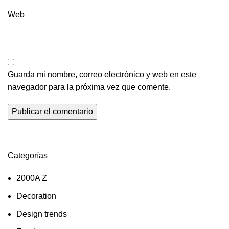
Web
Guarda mi nombre, correo electrónico y web en este
navegador para la próxima vez que comente.
Categorías
2000A Z
Decoration
Design trends