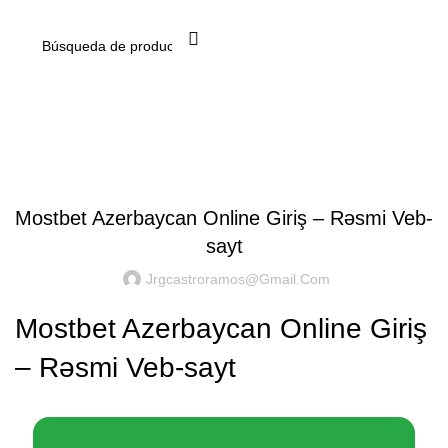
Inicio De Sesión / Registrarse
Blog
UNCATEGORIZED
Mostbet Azerbaycan Online Giriş – Rəsmi Veb-
sayt
Jrgcastroramos@gmail.com
Mostbet Azerbaycan Online Giriş
– Rəsmi Veb-sayt