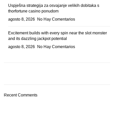
Uspješna strategija za osvajanje velikih dobitaka s
thorfortune casino ponudom
agosto 8, 2026
No Hay Comentarios
Excitement builds with every spin near the slot monster
and its dazzling jackpot potential
agosto 8, 2026
No Hay Comentarios
Plumbing Install Discount
03 Nov – 03 Dec
Recent Comments
Read More