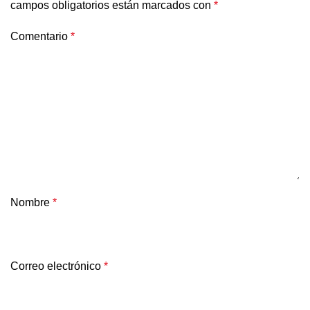
campos obligatorios están marcados con
*
Comentario
*
Nombre
*
Correo electrónico
*