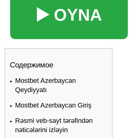
▶️ OYNA
Содержимое
Mostbet Azerbaycan
Qeydiyyatı
Mostbet Azerbaycan Giriş
Rəsmi veb-sayt tərəfindən
nəticələrini izləyin