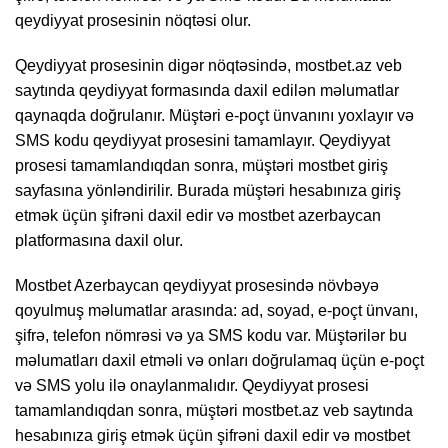
qeydiyyat prosesinin nöqtəsi olur.
Qeydiyyat prosesinin digər nöqtəsində, mostbet.az veb
saytında qeydiyyat formasında daxil edilən məlumatlar
qaynaqda doğrulanır. Müştəri e-poçt ünvanını yoxlayır və
SMS kodu qeydiyyat prosesini tamamlayır. Qeydiyyat
prosesi tamamlandıqdan sonra, müştəri mostbet giriş
sayfasına yönləndirilir. Burada müştəri hesabınıza giriş
etmək üçün şifrəni daxil edir və mostbet azerbaycan
platformasına daxil olur.
Mostbet Azerbaycan qeydiyyat prosesində növbəyə
qoyulmuş məlumatlar arasında: ad, soyad, e-poçt ünvanı,
şifrə, telefon nömrəsi və ya SMS kodu var. Müştərilər bu
məlumatları daxil etməli və onları doğrulamaq üçün e-poçt
və SMS yolu ilə onaylanmalıdır. Qeydiyyat prosesi
tamamlandıqdan sonra, müştəri mostbet.az veb saytında
hesabınıza giriş etmək üçün şifrəni daxil edir və mostbet