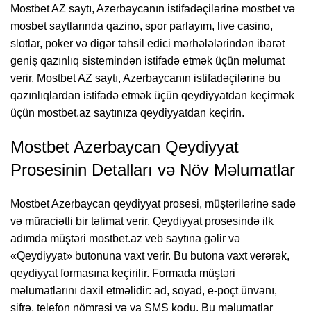
Mostbet AZ saytı, Azerbaycanın istifadəçilərinə mostbet və
mosbet saytlarında qazino, spor parlayım, live casino,
slotlar, poker və digər təhsil edici mərhələlərindən ibarət
geniş qazınlıq sistemindən istifadə etmək üçün məlumat
verir. Mostbet AZ saytı, Azerbaycanın istifadəçilərinə bu
qazınlıqlardan istifadə etmək üçün qeydiyyatdan keçirmək
üçün mostbet.az saytınıza qeydiyyatdan keçirin.
Mostbet Azerbaycan Qeydiyyat
Prosesinin Detalları və Növ Məlumatlar
Mostbet Azerbaycan qeydiyyat prosesi, müştərilərinə sadə
və müraciətli bir təlimat verir. Qeydiyyat prosesində ilk
adımda müştəri mostbet.az veb saytına gəlir və
«Qeydiyyat» butonuna vaxt verir. Bu butona vaxt verərək,
qeydiyyat formasına keçirilir. Formada müştəri
məlumatlarını daxil etməlidir: ad, soyad, e-poçt ünvanı,
şifrə, telefon nömrəsi və ya SMS kodu. Bu məlumatlar