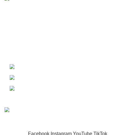
INFORMACIÓN CORPORATIVA
Sobre Nosotros
Políticas de Privacidad
Políticas de Envío y Devolución
Contáctenos
Redes Sociales:
Lima
980 469 381
© 2024 Aquafarma. Todos los derechos reservados.
Facebook
Instagram
YouTube
TikTok