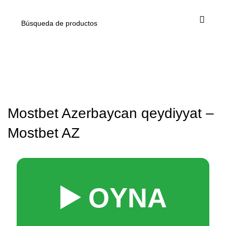
Mostbet Azerbaycan qeydiyyat –
Mostbet AZ
Mostbet Azerbaycan qeydiyyat –
Mostbet AZ
▶️ OYNA