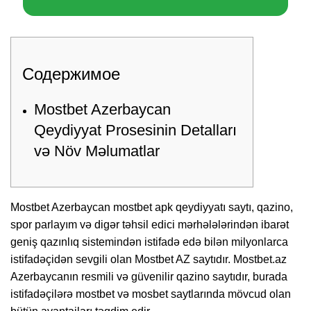
Содержимое
Mostbet Azerbaycan
Qeydiyyat Prosesinin Detalları
və Növ Məlumatlar
Mostbet Azerbaycan
mostbet apk
qeydiyyatı saytı, qazino,
spor parlayım və digər təhsil edici mərhələlərindən ibarət
geniş qazınlıq sistemindən istifadə edə bilən milyonlarca
istifadəçidən sevgili olan Mostbet AZ saytıdır. Mostbet.az
Azerbaycanın resmili və güvenilir qazino saytıdır, burada
istifadəçilərə mostbet və mosbet saytlarında mövcud olan