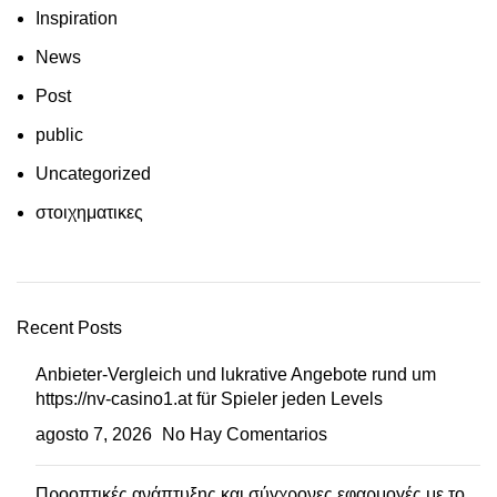
Inspiration
News
Post
public
Uncategorized
στοιχηματικες
Recent Posts
Anbieter-Vergleich und lukrative Angebote rund um
https://nv-casino1.at für Spieler jeden Levels
agosto 7, 2026
No Hay Comentarios
Προοπτικές ανάπτυξης και σύγχρονες εφαρμογές με το