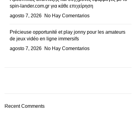
spin-lander.com.gr για κάθε επιχείρηση
agosto 7, 2026
No Hay Comentarios
Précieuse opportunité et play jonny pour les amateurs
de jeux vidéo en ligne immersifs
agosto 7, 2026
No Hay Comentarios
Plumbing Install Discount
03 Nov – 03 Dec
Recent Comments
Read More