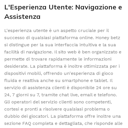
L'Esperienza Utente: Navigazione e
Assistenza
L'esperienza utente è un aspetto cruciale per il
successo di qualsiasi piattaforma online. Honey betz
si distingue per la sua interfaccia intuitiva e la sua
facilità di navigazione. Il sito web è ben organizzato e
permette di trovare rapidamente le informazioni
desiderate. La piattaforma è inoltre ottimizzata per i
dispositivi mobili, offrendo un'esperienza di gioco
fluida e reattiva anche su smartphone e tablet. Il
servizio di assistenza clienti è disponibile 24 ore su
24, 7 giorni su 7, tramite chat live, email e telefono.
Gli operatori del servizio clienti sono competenti,
cortesi e pronti a risolvere qualsiasi problema o
dubbio dei giocatori. La piattaforma offre inoltre una
sezione FAQ completa e dettagliata, che risponde alle