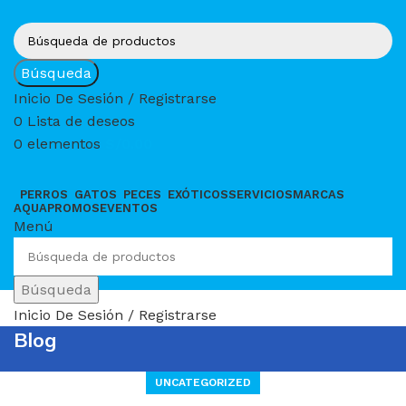
Búsqueda
Inicio De Sesión / Registrarse
0
Lista de deseos
0
elementos
S/
0.00
PERROS
GATOS
PECES
EXÓTICOS
SERVICIOS
MARCAS
AQUAPROMOS
EVENTOS
Menú
Búsqueda
Inicio De Sesión / Registrarse
Blog
UNCATEGORIZED