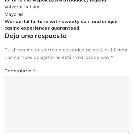
Volver a la lista
Mayores
Wonderful fortune with sweety spin and unique
casino experiences guaranteed
Deja una respuesta
Tu dirección de correo electrónico no será publicada.
Los campos obligatorios están marcados con
*
Comentario
*