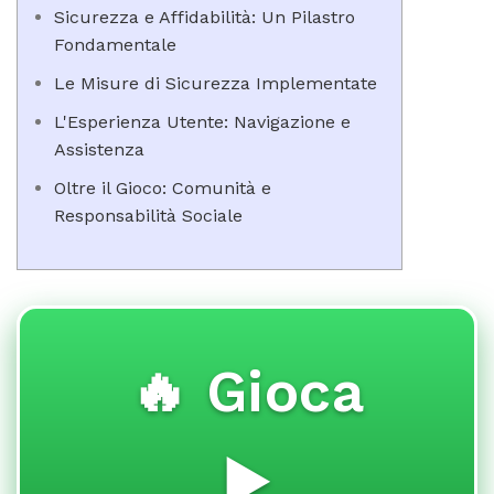
Sicurezza e Affidabilità: Un Pilastro
Fondamentale
Le Misure di Sicurezza Implementate
L'Esperienza Utente: Navigazione e
Assistenza
Oltre il Gioco: Comunità e
Responsabilità Sociale
🔥 Gioca
▶️