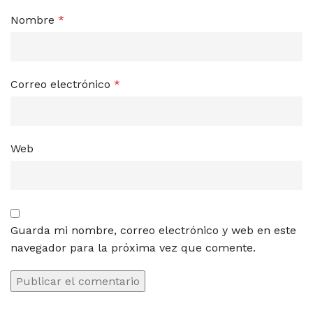
Nombre
*
Correo electrónico
*
Web
Guarda mi nombre, correo electrónico y web en este
navegador para la próxima vez que comente.