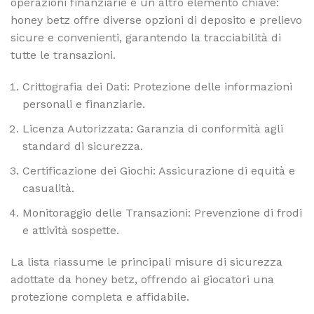
operazioni finanziarie è un altro elemento chiave:
honey betz offre diverse opzioni di deposito e prelievo
sicure e convenienti, garantendo la tracciabilità di
tutte le transazioni.
Crittografia dei Dati: Protezione delle informazioni
personali e finanziarie.
Licenza Autorizzata: Garanzia di conformità agli
standard di sicurezza.
Certificazione dei Giochi: Assicurazione di equità e
casualità.
Monitoraggio delle Transazioni: Prevenzione di frodi
e attività sospette.
La lista riassume le principali misure di sicurezza
adottate da honey betz, offrendo ai giocatori una
protezione completa e affidabile.