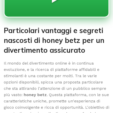
Particolari vantaggi e segreti
nascosti di honey betz per un
divertimento assicurato
Il mondo del divertimento online è in continua
evoluzione, e la ricerca di piattaforme affidabili e
stimolanti è una costante per molti. Tra le varie
opzioni disponibili, spicca una proposta particolare
che sta attirando l'attenzione di un pubblico sempre
più vasto:
honey betz
. Questa piattaforma, con le sue
caratteristiche uniche, promette un'esperienza di
gioco coinvolgente e ricca di opportunità. L'obiettivo di