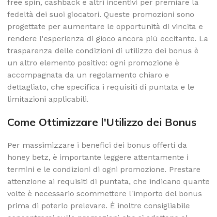
free spin, cashback e altri incentivi per premiare la
fedeltà dei suoi giocatori. Queste promozioni sono
progettate per aumentare le opportunità di vincita e
rendere l'esperienza di gioco ancora più eccitante. La
trasparenza delle condizioni di utilizzo dei bonus è
un altro elemento positivo: ogni promozione è
accompagnata da un regolamento chiaro e
dettagliato, che specifica i requisiti di puntata e le
limitazioni applicabili.
Come Ottimizzare l'Utilizzo dei Bonus
Per massimizzare i benefici dei bonus offerti da
honey betz, è importante leggere attentamente i
termini e le condizioni di ogni promozione. Prestare
attenzione ai requisiti di puntata, che indicano quante
volte è necessario scommettere l'importo del bonus
prima di poterlo prelevare. È inoltre consigliabile