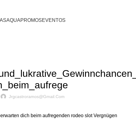
AS
AQUAPROMOS
EVENTOS
POST
und_lukrative_Gewinnchancen_
h_beim_aufrege
Jrgcastroramos@gmail.com
erwarten dich beim aufregenden rodeo slot Vergnügen