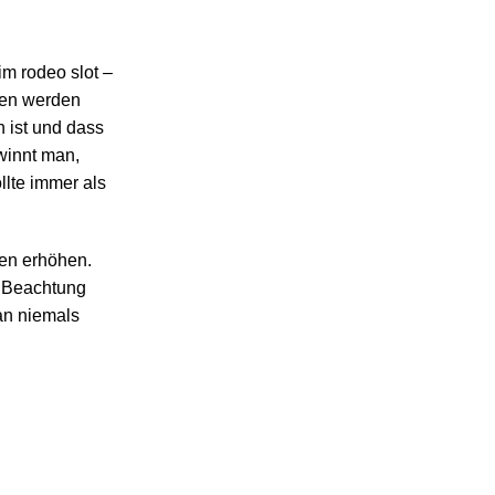
im rodeo slot –
ngen werden
 ist und dass
winnt man,
llte immer als
gen erhöhen.
e Beachtung
an niemals