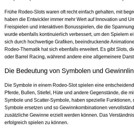
Frühe Rodeo-Slots waren oft recht einfach gehalten, mit beg
haben die Entwickler immer mehr Wert auf Innovation und Un
Freispielen und interaktiven Bonusspielen, die die Spannun
wurde ebenfalls kontinuierlich verbessert, um den Spielern 
sich durch hochwertige Grafiken, beeindruckende Animatione
Rodeo-Thematik hat sich ebenfalls erweitert. Es gibt Slots, d
oder Barrel Racing, während andere eine allgemeinere Darst
Die Bedeutung von Symbolen und Gewinnlin
Die Symbole in einem Rodeo-Slot spielen eine entscheidend
Pferde, Bullen, Stiefel, Hüte und andere Gegenstände, die m
Symbole und Scatter-Symbole, haben spezielle Funktionen
Symbole ersetzen und so Gewinnkombinationen vervollständig
zusätzliche Gewinne erzielt werden können. Das Verständnis 
erfolgreich spielen zu können.