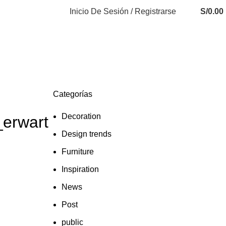
Inicio De Sesión / Registrarse
S/
0.00
Categorías
Decoration
erwart
Design trends
Furniture
Inspiration
News
Post
public