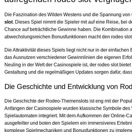
Die Faszination des Wilden Westens und die Spannung von G
slot
. Dieses Spiel nimmt die Spieler mit auf eine Reise, bei
Chance auf beträchtliche Gewinne haben. Die Kombination au
abwechslungsreichen Bonusfunktionen macht den rodeo slot 
Die Attraktivität dieses Spiels liegt nicht nur in der einfach
das Ausnutzen verschiedener Gewinnlinien die eigenen Erfol
Neuling in der Welt der Casinospiele ist, der
rodeo slot
bietet
Gestaltung und die regelmäßigen Updates sorgen dafür, dass 
Die Geschichte und Entwicklung von Ro
Die Geschichte der Rodeo-Themenslots ist eng mit der Popula
Anfängen der Casinospiele wurden klassische Symbole des 
Spielautomaten integriert. Mit dem Aufkommen der Online-Ca
ausgefeilter und boten den Spielern ein immersiveres Erlebn
komplexe Spielmechaniken und Bonusfunktionen zu implemen