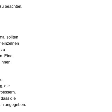
 zu beachten,
mal sollten
r einzelnen
 zu
en. Eine
ginnen,
ie
g, die
rbessern.
 dass die
onen angegeben.