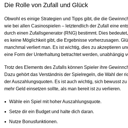
Die Rolle von Zufall und Glück
Obwohl es einige Strategien und Tipps gibt, die die Gewinnc
wie bei allen Casinospielen – letztendlich der Zufall eine 
durch einen Zufallsgenerator (RNG) bestimmt. Dies bedeute
es keine Möglichkeit gibt, die Ergebnisse vorherzusagen. Gl
manchmal verliert man. Es ist wichtig, dies zu akzeptieren un
eine Form der Unterhaltung betrachtet werden, unabhängig 
Trotz des Elements des Zufalls können Spieler ihre Gewinnc
Dazu gehört das Verständnis der Spielregeln, die Wahl der 
der Auszahlungsquoten. Es ist auch wichtig, sich bewusst zu
mehr Geld einsetzen sollte, als man bereit ist zu verlieren.
Wähle ein Spiel mit hoher Auszahlungsquote.
Setze dir ein Budget und halte dich daran.
Nutze Bonusfunktionen.