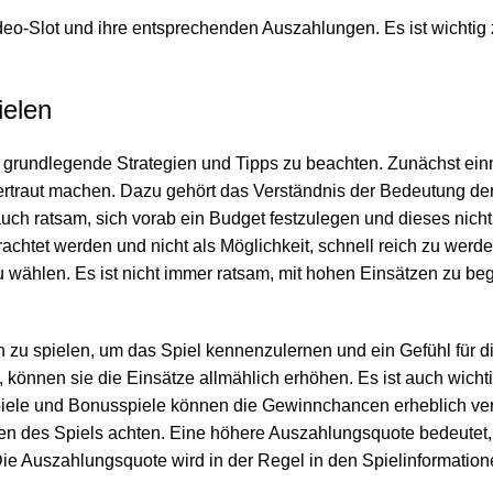
deo-Slot und ihre entsprechenden Auszahlungen. Es ist wichtig
ielen
ige grundlegende Strategien und Tipps zu beachten. Zunächst ein
vertraut machen. Dazu gehört das Verständnis der Bedeutung de
uch ratsam, sich vorab ein Budget festzulegen und dieses nicht
rachtet werden und nicht als Möglichkeit, schnell reich zu werd
 zu wählen. Es ist nicht immer ratsam, mit hohen Einsätzen zu be
n zu spielen, um das Spiel kennenzulernen und ein Gefühl für d
önnen sie die Einsätze allmählich erhöhen. Es ist auch wichti
piele und Bonusspiele können die Gewinnchancen erheblich ve
ten des Spiels achten. Eine höhere Auszahlungsquote bedeutet,
 Die Auszahlungsquote wird in der Regel in den Spielinformati