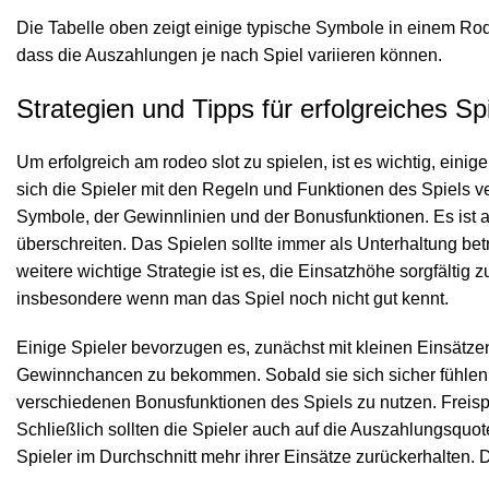
Die Tabelle oben zeigt einige typische Symbole in einem Ro
dass die Auszahlungen je nach Spiel variieren können.
Strategien und Tipps für erfolgreiches Sp
Um erfolgreich am rodeo slot zu spielen, ist es wichtig, ein
sich die Spieler mit den Regeln und Funktionen des Spiels 
Symbole, der Gewinnlinien und der Bonusfunktionen. Es ist a
überschreiten. Das Spielen sollte immer als Unterhaltung bet
weitere wichtige Strategie ist es, die Einsatzhöhe sorgfältig
insbesondere wenn man das Spiel noch nicht gut kennt.
Einige Spieler bevorzugen es, zunächst mit kleinen Einsätze
Gewinnchancen zu bekommen. Sobald sie sich sicher fühlen, k
verschiedenen Bonusfunktionen des Spiels zu nutzen. Freis
Schließlich sollten die Spieler auch auf die Auszahlungsquo
Spieler im Durchschnitt mehr ihrer Einsätze zurückerhalten.