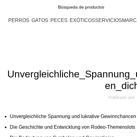
PERROS
GATOS
PECES
EXÓTICOS
SERVICIOS
MARC
Blog
Unvergleichliche_Spannung_
en_dic
Publicado por
Unvergleichliche Spannung und lukrative Gewinnchancen 
Die Geschichte und Entwicklung von Rodeo-Themenslots