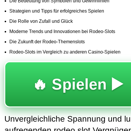
Die Bedeutung von Symbolen und Gewinnlinien
Strategien und Tipps für erfolgreiches Spielen
Die Rolle von Zufall und Glück
Moderne Trends und Innovationen bei Rodeo-Slots
Die Zukunft der Rodeo-Themenslots
Rodeo-Slots im Vergleich zu anderen Casino-Spielen
🔥 Spielen ▶️
Unvergleichliche Spannung und lu
aufregenden rodeo slot Vergnüge