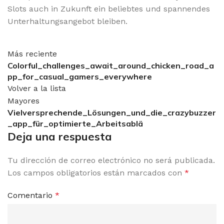
Slots auch in Zukunft ein beliebtes und spannendes
Unterhaltungsangebot bleiben.
Más reciente
Colorful_challenges_await_around_chicken_road_a
pp_for_casual_gamers_everywhere
Volver a la lista
Mayores
Vielversprechende_Lösungen_und_die_crazybuzzer
_app_für_optimierte_Arbeitsablä
Deja una respuesta
Tu dirección de correo electrónico no será publicada.
Los campos obligatorios están marcados con
*
Comentario
*