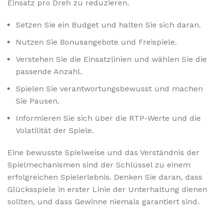
Einsatz pro Dreh zu reduzieren.
Setzen Sie ein Budget und halten Sie sich daran.
Nutzen Sie Bonusangebote und Freispiele.
Verstehen Sie die Einsatzlinien und wählen Sie die
passende Anzahl.
Spielen Sie verantwortungsbewusst und machen
Sie Pausen.
Informieren Sie sich über die RTP-Werte und die
Volatilität der Spiele.
Eine bewusste Spielweise und das Verständnis der
Spielmechanismen sind der Schlüssel zu einem
erfolgreichen Spielerlebnis. Denken Sie daran, dass
Glücksspiele in erster Linie der Unterhaltung dienen
sollten, und dass Gewinne niemals garantiert sind.