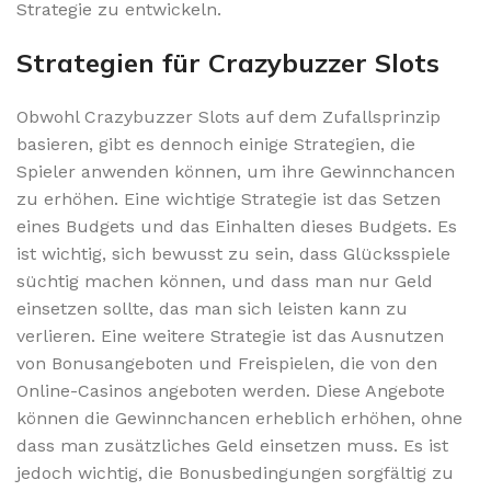
Strategie zu entwickeln.
Strategien für Crazybuzzer Slots
Obwohl Crazybuzzer Slots auf dem Zufallsprinzip
basieren, gibt es dennoch einige Strategien, die
Spieler anwenden können, um ihre Gewinnchancen
zu erhöhen. Eine wichtige Strategie ist das Setzen
eines Budgets und das Einhalten dieses Budgets. Es
ist wichtig, sich bewusst zu sein, dass Glücksspiele
süchtig machen können, und dass man nur Geld
einsetzen sollte, das man sich leisten kann zu
verlieren. Eine weitere Strategie ist das Ausnutzen
von Bonusangeboten und Freispielen, die von den
Online-Casinos angeboten werden. Diese Angebote
können die Gewinnchancen erheblich erhöhen, ohne
dass man zusätzliches Geld einsetzen muss. Es ist
jedoch wichtig, die Bonusbedingungen sorgfältig zu