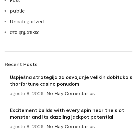
Post
public
Uncategorized
στοιχηματικες
Recent Posts
Uspješna strategija za osvajanje velikih dobitaka s
thorfortune casino ponudom
agosto 8, 2026
No Hay Comentarios
Excitement builds with every spin near the slot
monster and its dazzling jackpot potential
agosto 8, 2026
No Hay Comentarios