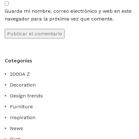
Guarda mi nombre, correo electrónico y web en este
navegador para la próxima vez que comente.
Categorías
2000A Z
Decoration
Design trends
Furniture
Inspiration
News