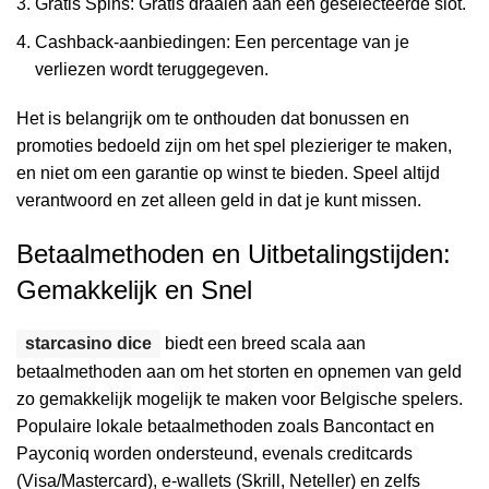
Gratis Spins: Gratis draaien aan een geselecteerde slot.
Cashback-aanbiedingen: Een percentage van je
verliezen wordt teruggegeven.
Het is belangrijk om te onthouden dat bonussen en
promoties bedoeld zijn om het spel plezieriger te maken,
en niet om een garantie op winst te bieden. Speel altijd
verantwoord en zet alleen geld in dat je kunt missen.
Betaalmethoden en Uitbetalingstijden:
Gemakkelijk en Snel
starcasino dice
biedt een breed scala aan
betaalmethoden aan om het storten en opnemen van geld
zo gemakkelijk mogelijk te maken voor Belgische spelers.
Populaire lokale betaalmethoden zoals Bancontact en
Payconiq worden ondersteund, evenals creditcards
(Visa/Mastercard), e-wallets (Skrill, Neteller) en zelfs