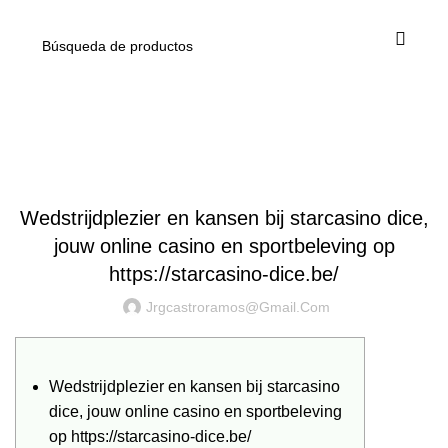
Blog
UNCATEGORIZED
Wedstrijdplezier en kansen bij starcasino dice,
jouw online casino en sportbeleving op
https://starcasino-dice.be/
Jrgcastroramos@gmail.com
Wedstrijdplezier en kansen bij starcasino
dice, jouw online casino en sportbeleving
op https://starcasino-dice.be/