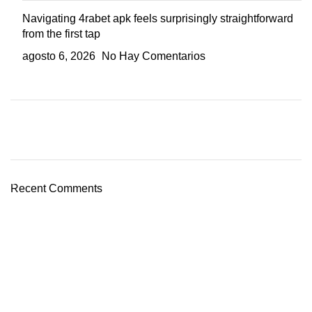
Navigating 4rabet apk feels surprisingly straightforward
from the first tap
agosto 6, 2026
No Hay Comentarios
Plumbing Install Discount
03 Nov – 03 Dec
Recent Comments
Read More
Tienda online para más familias felices.
MASCOTAS
Perros