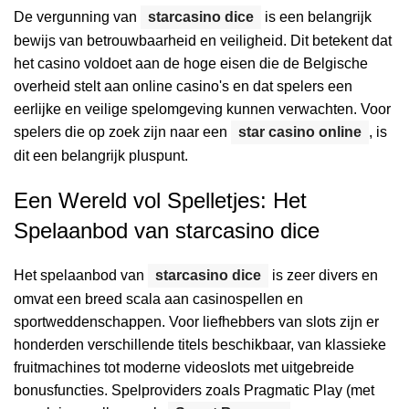
De vergunning van
starcasino dice
is een belangrijk
bewijs van betrouwbaarheid en veiligheid. Dit betekent dat
het casino voldoet aan de hoge eisen die de Belgische
overheid stelt aan online casino's en dat spelers een
eerlijke en veilige spelomgeving kunnen verwachten. Voor
spelers die op zoek zijn naar een
star casino online
, is
dit een belangrijk pluspunt.
Een Wereld vol Spelletjes: Het
Spelaanbod van starcasino dice
Het spelaanbod van
starcasino dice
is zeer divers en
omvat een breed scala aan casinospellen en
sportweddenschappen. Voor liefhebbers van slots zijn er
honderden verschillende titels beschikbaar, van klassieke
fruitmachines tot moderne videoslots met uitgebreide
bonusfuncties. Spelproviders zoals Pragmatic Play (met