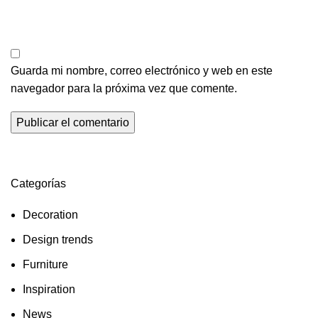
Guarda mi nombre, correo electrónico y web en este
navegador para la próxima vez que comente.
Categorías
Decoration
Design trends
Furniture
Inspiration
News