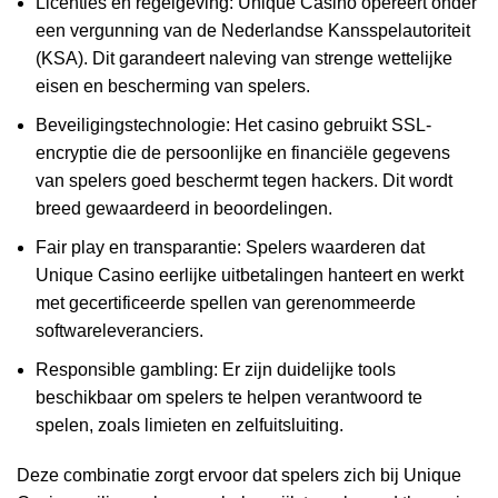
Licenties en regelgeving: Unique Casino opereert onder
een vergunning van de Nederlandse Kansspelautoriteit
(KSA). Dit garandeert naleving van strenge wettelijke
eisen en bescherming van spelers.
Beveiligingstechnologie: Het casino gebruikt SSL-
encryptie die de persoonlijke en financiële gegevens
van spelers goed beschermt tegen hackers. Dit wordt
breed gewaardeerd in beoordelingen.
Fair play en transparantie: Spelers waarderen dat
Unique Casino eerlijke uitbetalingen hanteert en werkt
met gecertificeerde spellen van gerenommeerde
softwareleveranciers.
Responsible gambling: Er zijn duidelijke tools
beschikbaar om spelers te helpen verantwoord te
spelen, zoals limieten en zelfuitsluiting.
Deze combinatie zorgt ervoor dat spelers zich bij Unique