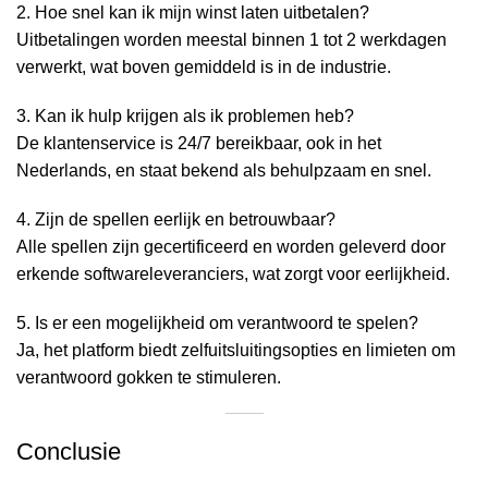
2. Hoe snel kan ik mijn winst laten uitbetalen?
Uitbetalingen worden meestal binnen 1 tot 2 werkdagen
verwerkt, wat boven gemiddeld is in de industrie.
3. Kan ik hulp krijgen als ik problemen heb?
De klantenservice is 24/7 bereikbaar, ook in het
Nederlands, en staat bekend als behulpzaam en snel.
4. Zijn de spellen eerlijk en betrouwbaar?
Alle spellen zijn gecertificeerd en worden geleverd door
erkende softwareleveranciers, wat zorgt voor eerlijkheid.
5. Is er een mogelijkheid om verantwoord te spelen?
Ja, het platform biedt zelfuitsluitingsopties en limieten om
verantwoord gokken te stimuleren.
Conclusie