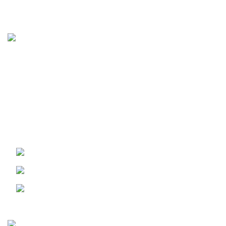
Eventos
LIBRO DE RECLAMACIONES
INFORMACIÓN CORPORATIVA
Sobre Nosotros
Políticas de Privacidad
Políticas de Envío y Devolución
Contáctenos
Redes Sociales:
Lima
980 469 381
© 2024 Aquafarma. Todos los derechos reservados.