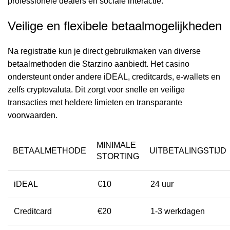
professionele dealers en sociale interactie.
Veilige en flexibele betaalmogelijkheden
Na registratie kun je direct gebruikmaken van diverse
betaalmethoden die Starzino aanbiedt. Het casino
ondersteunt onder andere iDEAL, creditcards, e-wallets en
zelfs cryptovaluta. Dit zorgt voor snelle en veilige
transacties met heldere limieten en transparante
voorwaarden.
MINIMALE
BETAALMETHODE
UITBETALINGSTIJD
STORTING
iDEAL
€10
24 uur
Creditcard
€20
1-3 werkdagen