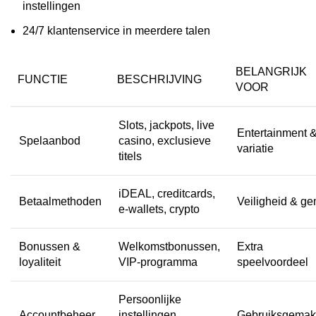
instellingen
24/7 klantenservice in meerdere talen
BELANGRIJK
FUNCTIE
BESCHRIJVING
VOOR
Slots, jackpots, live
Entertainment 
Spelaanbod
casino, exclusieve
variatie
titels
iDEAL, creditcards,
Betaalmethoden
Veiligheid & g
e-wallets, crypto
Bonussen &
Welkomstbonussen,
Extra
loyaliteit
VIP-programma
speelvoordeel
Persoonlijke
Accountbeheer
instellingen,
Gebruiksgemak