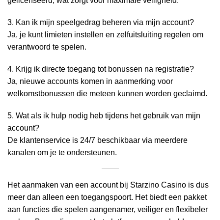
gelicenseerd, wat zorgt voor maximale veiligheid.
3. Kan ik mijn speelgedrag beheren via mijn account?
Ja, je kunt limieten instellen en zelfuitsluiting regelen om
verantwoord te spelen.
4. Krijg ik directe toegang tot bonussen na registratie?
Ja, nieuwe accounts komen in aanmerking voor
welkomstbonussen die meteen kunnen worden geclaimd.
5. Wat als ik hulp nodig heb tijdens het gebruik van mijn
account?
De klantenservice is 24/7 beschikbaar via meerdere
kanalen om je te ondersteunen.
Het aanmaken van een account bij Starzino Casino is dus
meer dan alleen een toegangspoort. Het biedt een pakket
aan functies die spelen aangenamer, veiliger en flexibeler