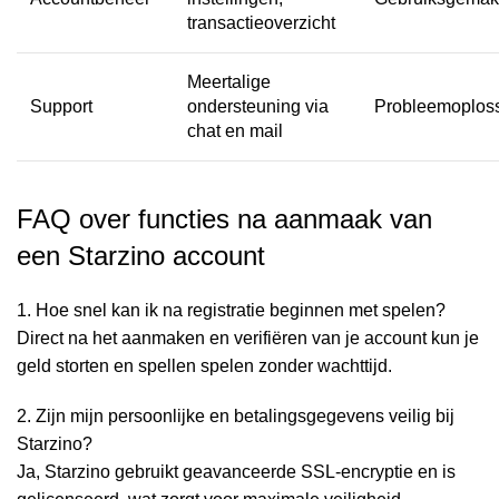
transactieoverzicht
Meertalige
Support
ondersteuning via
Probleemoplos
chat en mail
FAQ over functies na aanmaak van
een Starzino account
1. Hoe snel kan ik na registratie beginnen met spelen?
Direct na het aanmaken en verifiëren van je account kun je
geld storten en spellen spelen zonder wachttijd.
2. Zijn mijn persoonlijke en betalingsgegevens veilig bij
Starzino?
Ja, Starzino gebruikt geavanceerde SSL-encryptie en is