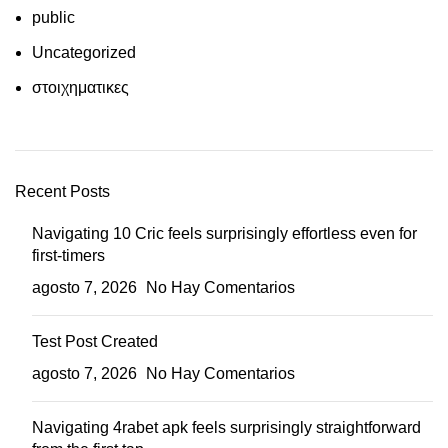
public
Uncategorized
στοιχηματικες
Recent Posts
Navigating 10 Cric feels surprisingly effortless even for
first-timers
agosto 7, 2026
No Hay Comentarios
Test Post Created
agosto 7, 2026
No Hay Comentarios
Navigating 4rabet apk feels surprisingly straightforward