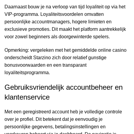
Daarnaast bouw je na verloop van tijd loyaliteit op via het
VIP-programma. Loyaliteitsvoordelen omvatten
persoonlijke accountmanagers, hogere limieten en
exclusieve promoties. Dit maakt het platform aantrekkelijk
voor zowel beginners als doorgewinterde spelers.
Opmerking: vergeleken met het gemiddelde online casino
onderscheidt Starzino zich door relatief gunstige
bonusvoorwaarden en een transparant
loyaliteitsprogramma.
Gebruiksvriendelijk accountbeheer en
klantenservice
Met een geregistreerd account heb je volledige controle
over je profiel. Dit betekent dat je eenvoudig je
persoonlijke gegevens, betalingsinstellingen en