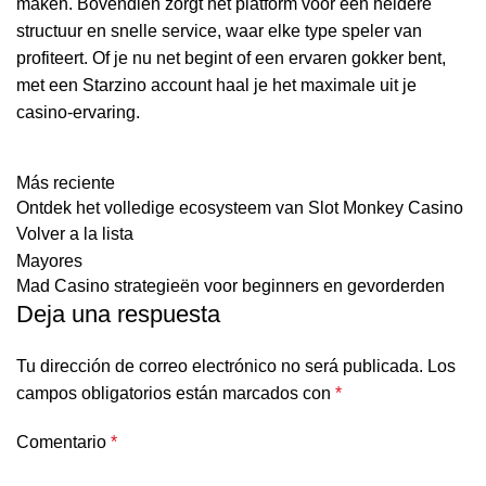
maken. Bovendien zorgt het platform voor een heldere
structuur en snelle service, waar elke type speler van
profiteert. Of je nu net begint of een ervaren gokker bent,
met een Starzino account haal je het maximale uit je
casino-ervaring.
Más reciente
Ontdek het volledige ecosysteem van Slot Monkey Casino
Volver a la lista
Mayores
Mad Casino strategieën voor beginners en gevorderden
Deja una respuesta
Tu dirección de correo electrónico no será publicada.
Los
campos obligatorios están marcados con
*
Comentario
*